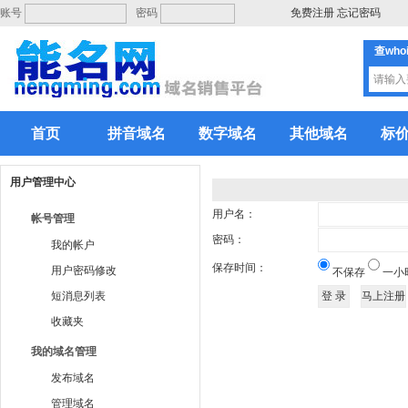
账号
密码
免费注册
忘记密码
查who
首页
拼音域名
数字域名
其他域名
标
用户管理中心
用户名：
帐号管理
密码：
我的帐户
保存时间：
用户密码修改
不保存
一小
短消息列表
收藏夹
我的域名管理
发布域名
管理域名