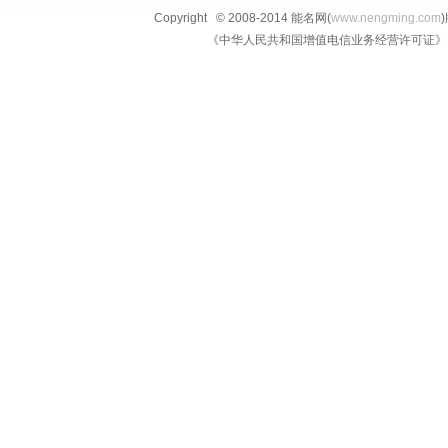
Copyright © 2008-2014 能名网(
www.nengming.com
《中华人民共和国增值电信业务经营许可证》 IS