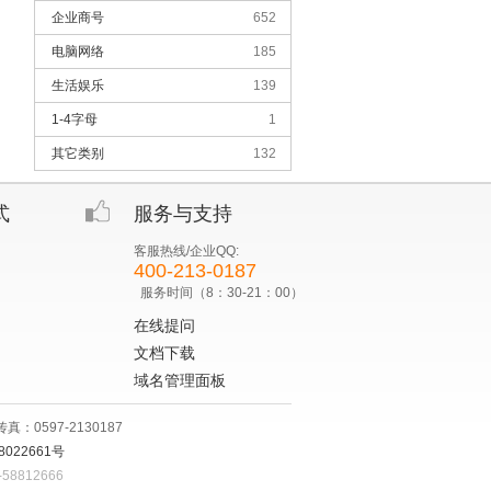
企业商号
652
电脑网络
185
生活娱乐
139
1-4字母
1
其它类别
132
式
服务与支持
客服热线/企业QQ:
400-213-0187
服务时间（8：30-21：00）
在线提问
文档下载
域名管理面板
：0597-2130187
8022661号
8812666