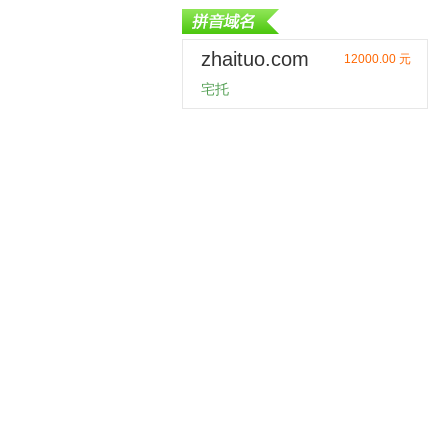
zhaituo.com
12000.00 元
宅托
购买