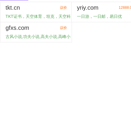
tkt.cn
yriy.com
议价
12888.
TKT证书，天空体育，坦克，天空科
一日游，一日邮，易日优
技
gfxs.com
购买
购买
议价
古风小说,功夫小说,高夫小说,高峰小
说,官方小说,功夫小子
购买