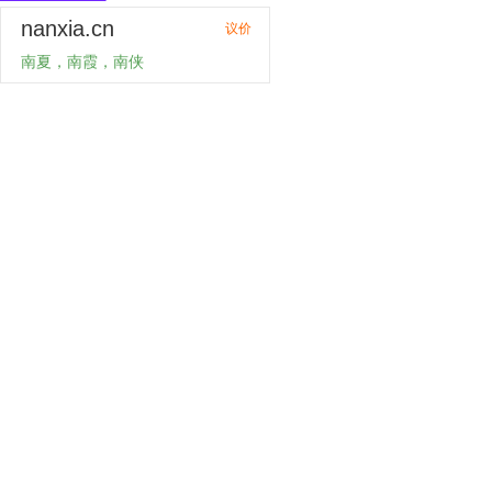
nanxia.cn
议价
南夏，南霞，南侠
购买