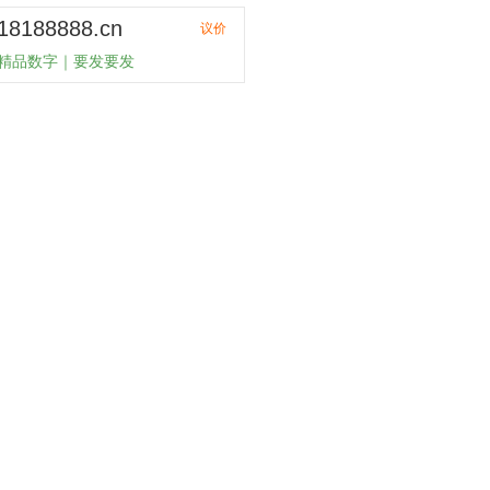
18188888.cn
议价
精品数字｜要发要发
购买