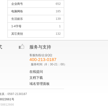
企业商号
652
电脑网络
185
生活娱乐
139
1-4字母
1
其它类别
132
式
服务与支持
客服热线/企业QQ:
400-213-0187
服务时间（8：30-21：00）
在线提问
文档下载
域名管理面板
：0597-2130187
8022661号
8812666