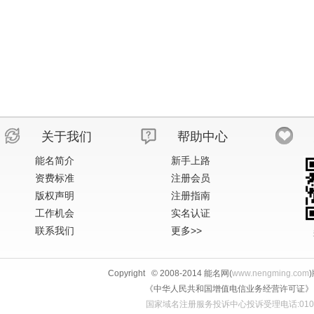
关于我们
帮助中心
能名简介
新手上路
资费标准
注册会员
版权声明
注册指南
工作机会
实名认证
联系我们
更多>>
Copyright © 2008-2014 能名网(
www.nengming.com
《中华人民共和国增值电信业务经营许可证》 IS
国家域名注册服务投诉中心投诉受理电话:010-58813