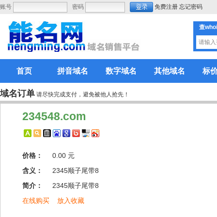
账号
密码
免费注册
忘记密码
查who
首页
拼音域名
数字域名
其他域名
标
域名订单
请尽快完成支付，避免被他人抢先！
234548.com
价格：
0.00 元
含义：
2345顺子尾带8
简介：
2345顺子尾带8
在线购买
放入收藏