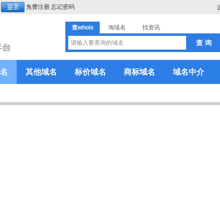
免费注册
忘记密码
查whois
淘域名
找资讯
名
其他域名
标价域名
商标域名
域名中介
！