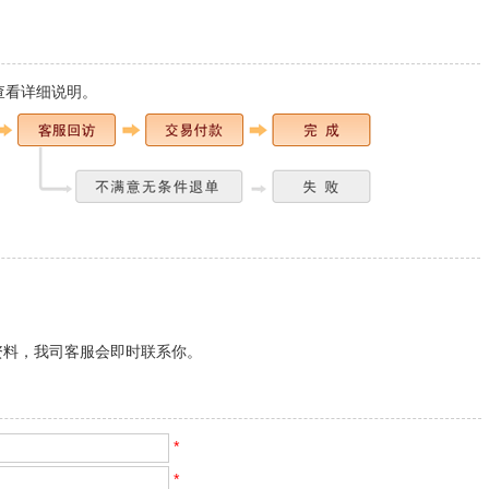
查看详细说明
。
。
资料，我司客服会即时联系你。
*
*