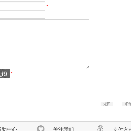
*
*
帮助中心
关注我们
支付方