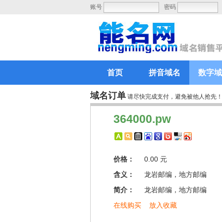
账号
密码
首页
拼音域名
数字域
域名订单
请尽快完成支付，避免被他人抢先
364000.pw
价格：
0.00 元
含义：
龙岩邮编，地方邮编
简介：
龙岩邮编，地方邮编
在线购买
放入收藏