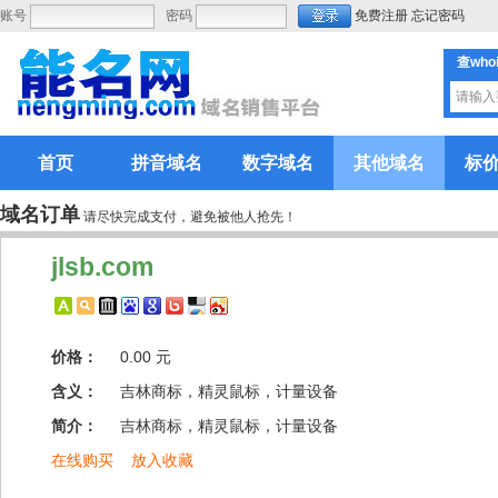
账号
密码
免费注册
忘记密码
查who
首页
拼音域名
数字域名
其他域名
标
域名订单
请尽快完成支付，避免被他人抢先！
jlsb.com
价格：
0.00 元
含义：
吉林商标，精灵鼠标，计量设备
简介：
吉林商标，精灵鼠标，计量设备
在线购买
放入收藏