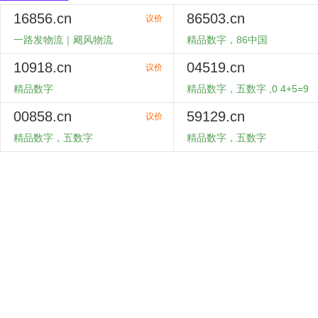
16856.cn
86503.cn
议价
一路发物流｜飓风物流
精品数字，86中国
10918.cn
04519.cn
购买
购买
议价
精品数字
精品数字，五数字 ,0 4+5=9
4+5+1=0 9
00858.cn
59129.cn
购买
购买
议价
精品数字，五数字
精品数字，五数字
购买
购买