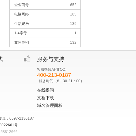
企业商号
652
电脑网络
185
生活娱乐
139
1-4字母
1
其它类别
132
式
服务与支持
客服热线/企业QQ:
400-213-0187
服务时间（8：30-21：00）
在线提问
文档下载
域名管理面板
：0597-2130187
8022661号
8812666