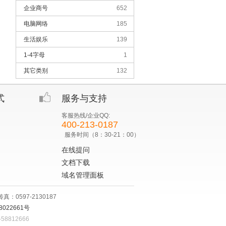
企业商号
652
电脑网络
185
生活娱乐
139
1-4字母
1
其它类别
132
式
服务与支持
客服热线/企业QQ:
400-213-0187
服务时间（8：30-21：00）
在线提问
文档下载
域名管理面板
：0597-2130187
8022661号
8812666